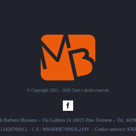
© Copyright 2021 - 2026 Tutti i diritti riservati
 Barbara Massano – Via Galliera 24 10025 Pino Torinese – Tel. 342
: 12428700012 – C.F.: MSSBBR70H63L219V – Codice univoco: K