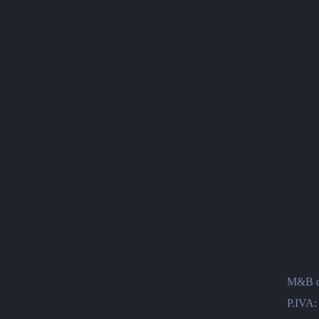
M&B di
P.IVA