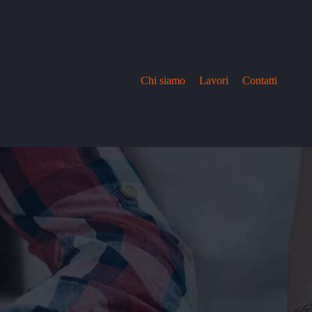
Chi siamo
Lavori
Contatti